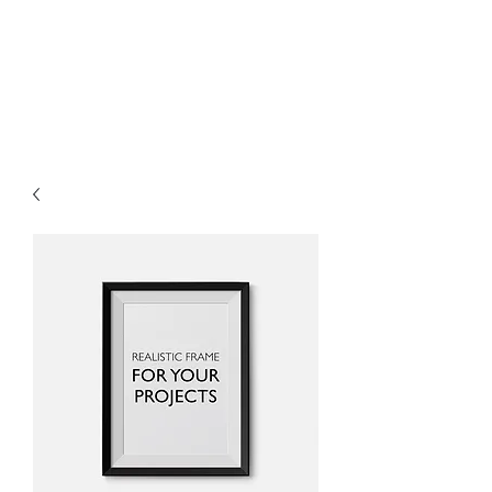
Welcome to our live
music club